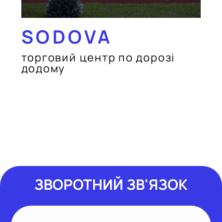
SODOVA
торговий центр по дорозі
додому
ЗВОРОТНИЙ ЗВ'ЯЗОК