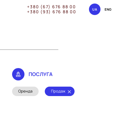
+380 (67) 676 88 00
UA
ENG
+380 (93) 676 88 00
ПОСЛУГА
Оренда
Продаж