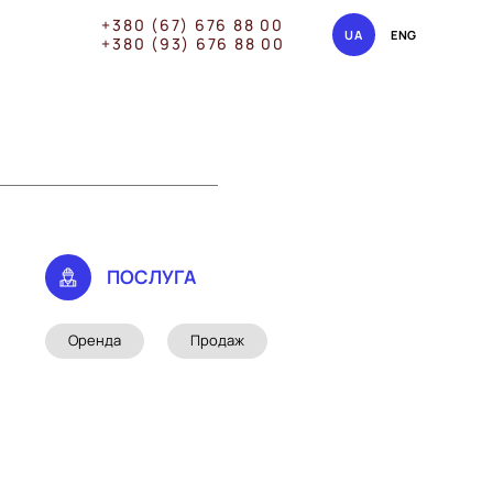
+380 (67) 676 88 00
UA
ENG
+380 (93) 676 88 00
ПОСЛУГА
Оренда
Продаж