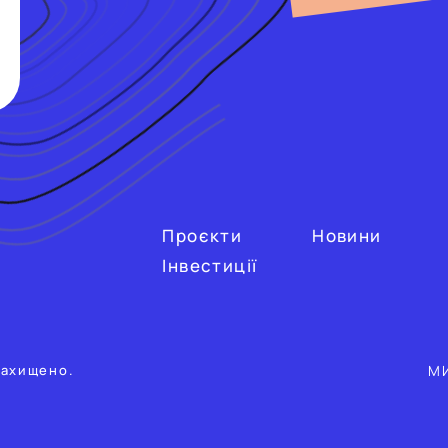
Проєкти
Новини
Інвестиції
М
захищено.