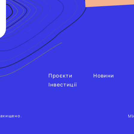
Проєкти
Новини
Інвестиції
М
захищено.