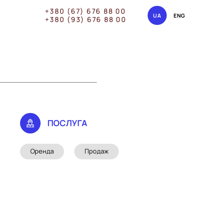
+380 (67) 676 88 00
UA
ENG
+380 (93) 676 88 00
ПОСЛУГА
Оренда
Продаж