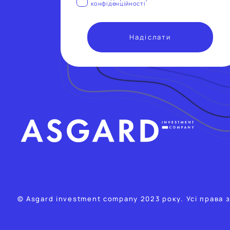
конфiденцiйностi
© Asgard investment company 2023 року. Усі права 